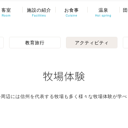
客室
施設の紹介
お食事
温泉
団
Room
Facilities
Cuisine
Hot spring
教育旅行
アクティビティ
牧場体験
ル周辺には信州を代表する牧場も多く様々な牧場体験が学べ