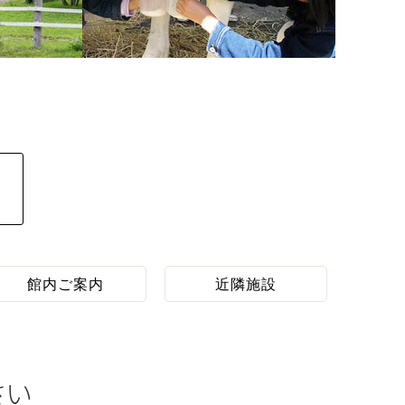
館内ご案内
近隣施設
さい